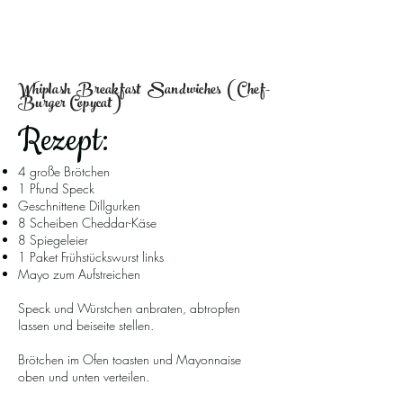
Whiplash Breakfast Sandwiches (Chef-
Burger Copycat)
Rezept:
4 große Brötchen
1 Pfund Speck
Geschnittene Dillgurken
8 Scheiben Cheddar-Käse
8 Spiegeleier
1 Paket Frühstückswurst links
Mayo zum Aufstreichen
Speck und Würstchen anbraten, abtropfen
lassen und beiseite stellen.
Brötchen im Ofen toasten und Mayonnaise
oben und unten verteilen.