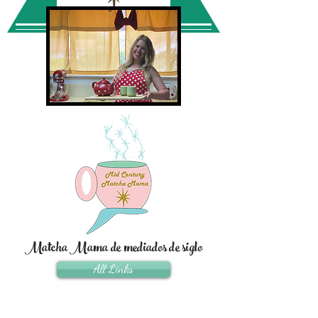
Matcha Mama de mediados de siglo
All Links