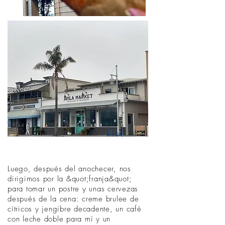
Luego, después del anochecer, nos
dirigimos por la &quot;franja&quot;
para tomar un postre y unas cervezas
después de la cena: creme brulee de
cítricos y jengibre decadente, un café
con leche doble para mí y un