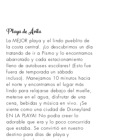
Playa de Ávila
La MEJOR playa y el lindo pueblito de
la costa central. ¡Lo descubrimos un día
tratando de ir a Pismo y lo encontramos
abarrotado y cada estacionamiento
lleno de autobuses escolares! (Esto fue
fuera de temporada un sábado
incluso).
Manejamos 10 minutos hacia
el norte y encontramos el lugar más
lindo para relajarse debajo del muelle,
meterse en el agua, disfrutar de una
cena, bebidas y música en vivo. ¡Se
siente como una ciudad de Disneyland
EN LA PLAYA! No podía creer lo
adorable que era y lo poco concurrida
que estaba. Se convirtió en nuestro
destino para días de playa y