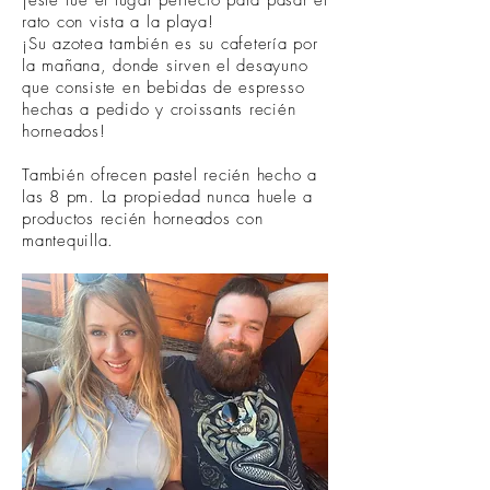
¡este fue el lugar perfecto para pasar el
rato con vista a la playa!
¡Su azotea también es su cafetería por
la mañana, donde sirven el desayuno
que consiste en bebidas de espresso
hechas a pedido y croissants recién
horneados!
También ofrecen pastel recién hecho a
las 8 pm. La propiedad nunca huele a
productos recién horneados con
mantequilla.